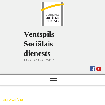
Skip
to
content
Ventspils
Sociālais
dienests
TAVA LABĀKĀ IZVĒLE
AKTUALITĀTES