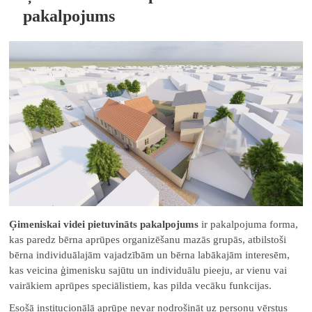
pakalpojums
Ģimeniskai videi pietuvināts
pakalpojums
ir pakalpojuma forma,
kas paredz bērna aprūpes organizēšanu mazās grupās, atbilstoši
bērna individuālajām vajadzībām un bērna labākajām interesēm,
kas veicina ģimenisku sajūtu un individuālu pieeju, ar vienu vai
vairākiem aprūpes speciālistiem, kas pilda vecāku funkcijas.
Esošā institucionālā aprūpe nevar nodrošināt uz personu vērstus